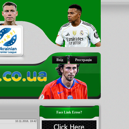
Вхід
Реєстрація
Face Link Error?
10.11.2016, 19:42