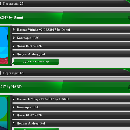
Переглядів:
25
S2017 by Danni
Назва:
Vitinha v2 PES2017 by Danni
Категорія:
PSG
Дата:
02.07.2026
Додав:
Andrey_Pol
Додати коментар
Переглядів:
83
2017 by HARD
Назва:
I. Mbaye PES2017 by HARD
Категорія:
PSG
Дата:
01.07.2026
Додав:
Andrey_Pol