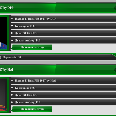
17 by DPP
Назва:
F. Ruiz PES2017 by DPP
Категорія:
PSG
Дата:
31.07.2026
Додав:
Andrey_Pol
Додати коментар
Переглядів:
38
17 by Hed
Назва:
F. Ruiz PES2017 by Hed
Категорія:
PSG
Дата:
31.07.2026
Додав:
Andrey_Pol
Додати коментар