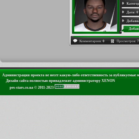
Категор
Дата:
0
Добави
Добав
Комментариев:
0
Просмотров:
7
Администрация проекта не несет какую-либо ответственность за публикуемые 
Дизайн сайта полностью принадлежит администратору XENON
pes-stars.co.ua © 2011-2023