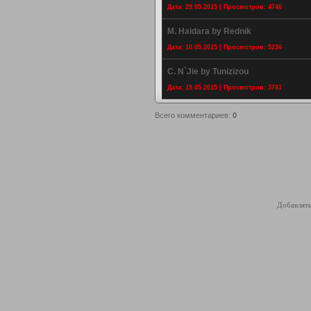
Дата: 29.05.2015 | Просмотров: 4746
M. Haidara by Rednik
Дата: 10.05.2015 | Просмотров: 5236
C. N`Jie by Tunizizou
Дата: 19.05.2015 | Просмотров: 3781
Всего комментариев
:
0
Добавлять