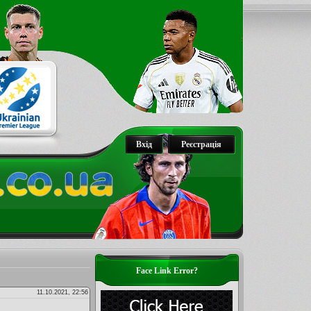
Вхід
Реєстрація
Face Link Error?
11.10.2021, 22:56