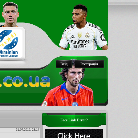
Вхід
Реєстрація
Face Link Error?
31.07.2016, 23:14