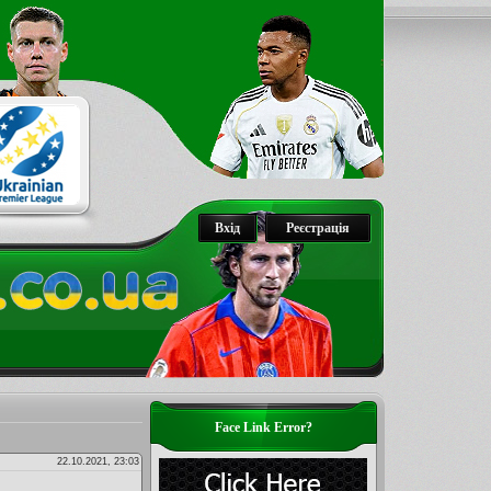
Вхід
Реєстрація
Face Link Error?
22.10.2021, 23:03