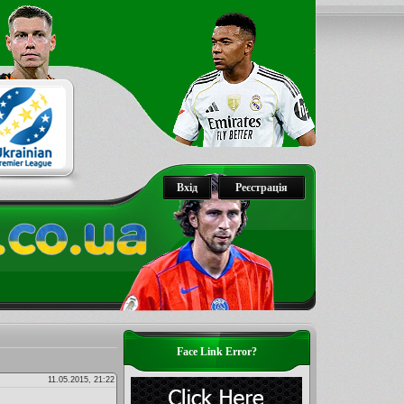
Вхід
Реєстрація
Face Link Error?
11.05.2015, 21:22