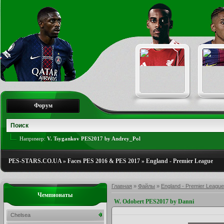
Форум
Например:
V. Tsygankov PES2017 by Andrey_Pol
PES-STARS.CO.UA
»
Faces PES 2016 & PES 2017
»
England - Premier League
Главная
»
Файлы
»
England - Premier League
Чемпионаты
W. Odobert PES2017 by Danni
Chelsea