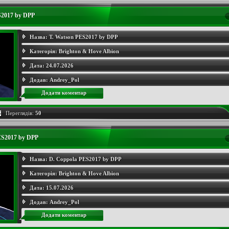
S2017 by DPP
Назва:
T. Watson PES2017 by DPP
Категорія:
Brighton & Hove Albion
Дата:
24.07.2026
Додав:
Andrey_Pol
Додати коментар
Переглядів:
50
ES2017 by DPP
Назва:
D. Coppola PES2017 by DPP
Категорія:
Brighton & Hove Albion
Дата:
15.07.2026
Додав:
Andrey_Pol
Додати коментар