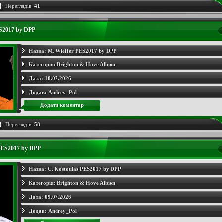
Переглядів:
41
ES2017 by DPP
Назва:
M. Wieffer PES2017 by DPP
Категорія:
Brighton & Hove Albion
Дата:
10.07.2026
Додав:
Andrey_Pol
Додати коментар
Переглядів:
58
 PES2017 by DPP
Назва:
C. Kostoulas PES2017 by DPP
Категорія:
Brighton & Hove Albion
Дата:
09.07.2026
Додав:
Andrey_Pol