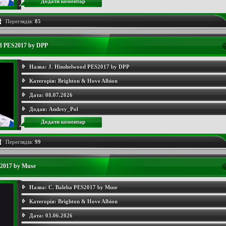
Додати коментар
Переглядів:
85
od PES2017 by DPP
Назва:
J. Hinshelwood PES2017 by DPP
Категорія:
Brighton & Hove Albion
Дата:
08.07.2026
Додав:
Andrey_Pol
Додати коментар
Переглядів:
99
S2017 by Muse
Назва:
C. Baleba PES2017 by Muse
Категорія:
Brighton & Hove Albion
Дата:
03.06.2026