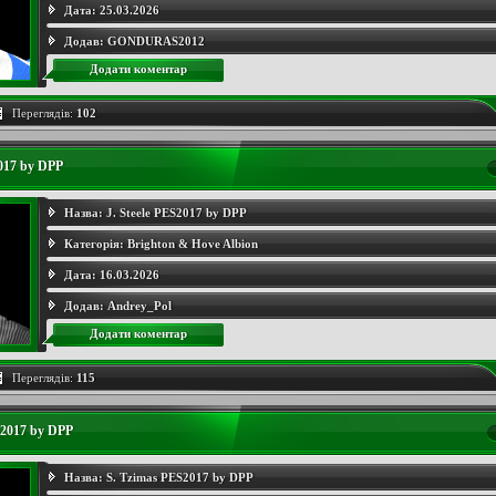
Дата:
25.03.2026
Додав:
GONDURAS2012
Додати коментар
Переглядів:
102
2017 by DPP
Назва:
J. Steele PES2017 by DPP
Категорія:
Brighton & Hove Albion
Дата:
16.03.2026
Додав:
Andrey_Pol
Додати коментар
Переглядів:
115
S2017 by DPP
Назва:
S. Tzimas PES2017 by DPP