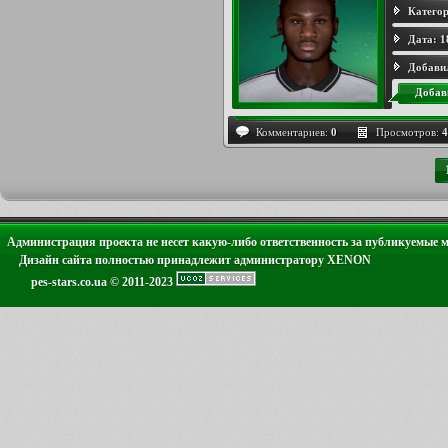
Категор
Дата:
1
Добави
Добав
Комментариев:
0
Просмотров:
4
Администрация проекта не несет какую-либо ответственность за публикуемые 
Дизайн сайта полностью принадлежит администратору XENON
pes-stars.co.ua © 2011-2023