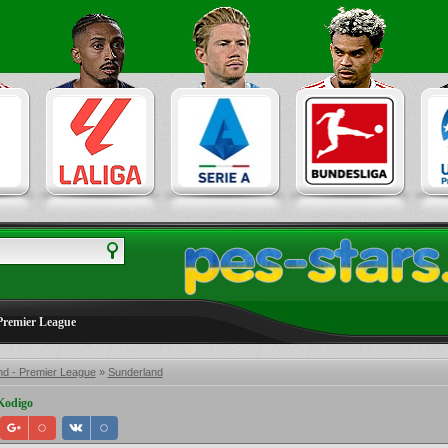
Premier League
nd - Premier League
»
Sunderland
Kodigo