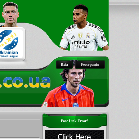
Вхід
Реєстрація
Face Link Error?