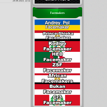
24.06.2023, 22:11
Facemakers