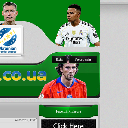
Вхід
Реєстрація
Face Link Error?
24.05.2015, 17:03