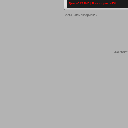
Дата: 09.05.2015 | Просмотров: 4251
Всего комментариев
:
0
Добавлять