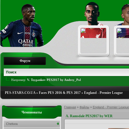
Форум
Например:
V. Tsygankov PES2017 by Andrey_Pol
PES-STARS.CO.UA
»
Faces PES 2016 & PES 2017
»
England - Premier League
Главная
»
Файлы
»
England - Premier League
Чемпионаты
A. Ramsdale PES2017 by WER
Chelsea