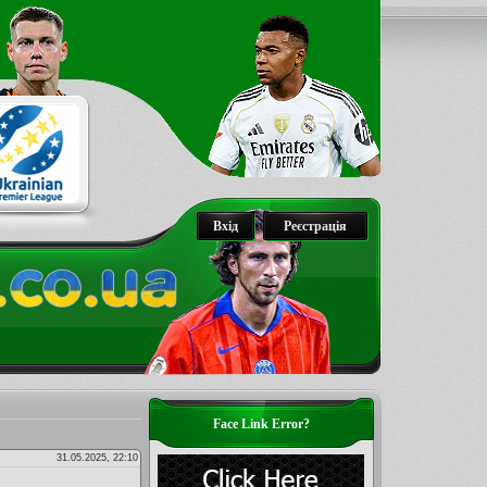
Вхід
Реєстрація
Face Link Error?
31.05.2025, 22:10