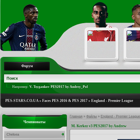
Форум
Например:
V. Tsygankov PES2017 by Andrey_Pol
PES-STARS.CO.UA
»
Faces PES 2016 & PES 2017
»
England - Premier League
Главная
»
Файлы
»
England - Premier League
Чемпионаты
M. Kerkez v3 PES2017 by Andrew
Chelsea