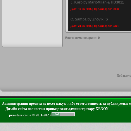
J. Korb by MarioMilan & HD3011
Дата: 15.05.2015 | Просмотров: 3008
C. Samba by Znovik_S
Дата: 24.05.2015 | Просмотров: 3341
Всего комментариев
:
0
Добавлять
Администрация проекта не несет какую-либо ответственность за публикуемые 
Дизайн сайта полностью принадлежит администратору XENON
pes-stars.co.ua © 2011-2023