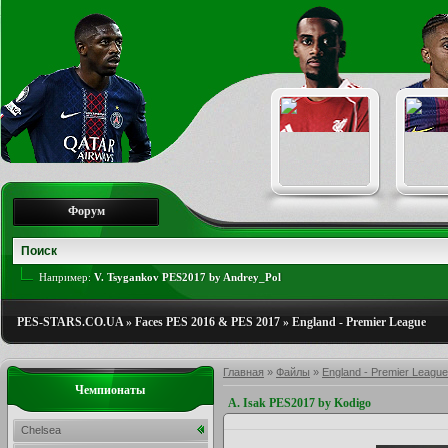
Форум
Например:
V. Tsygankov PES2017 by Andrey_Pol
PES-STARS.CO.UA
»
Faces PES 2016 & PES 2017
»
England - Premier League
Главная
»
Файлы
»
England - Premier League
Чемпионаты
A. Isak PES2017 by Kodigo
Chelsea