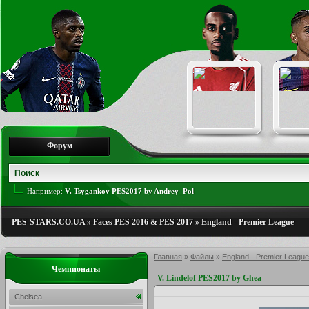
Форум
Например:
V. Tsygankov PES2017 by Andrey_Pol
PES-STARS.CO.UA
»
Faces PES 2016 & PES 2017
»
England - Premier League
Главная
»
Файлы
»
England - Premier League
Чемпионаты
V. Lindelof PES2017 by Ghea
Chelsea