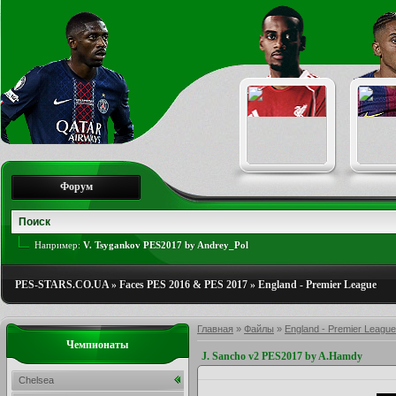
Форум
Например:
V. Tsygankov PES2017 by Andrey_Pol
PES-STARS.CO.UA
»
Faces PES 2016 & PES 2017
»
England - Premier League
Главная
»
Файлы
»
England - Premier League
Чемпионаты
J. Sancho v2 PES2017 by A.Hamdy
Chelsea