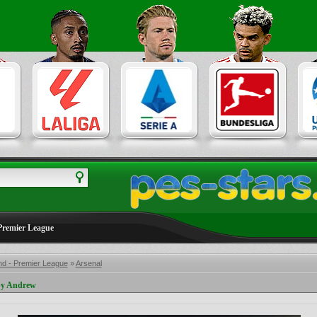
Premier League
nd - Premier League
»
Arsenal
y Andrew