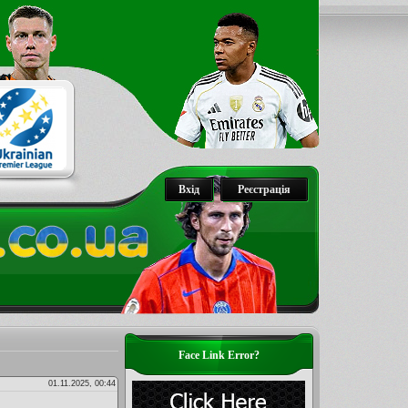
Вхід
Реєстрація
Face Link Error?
01.11.2025, 00:44