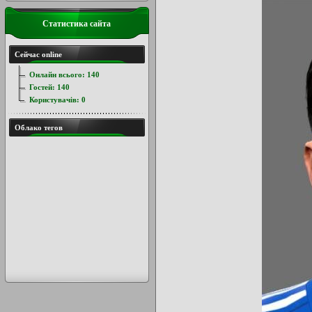
Статистика сайта
Сейчас online
Онлайн всього:
140
Гостей:
140
Користувачів:
0
Облако тегов