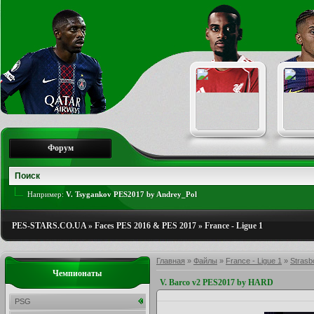
Форум
Например:
V. Tsygankov PES2017 by Andrey_Pol
PES-STARS.CO.UA
»
Faces PES 2016 & PES 2017
»
France - Ligue 1
Главная
»
Файлы
»
France - Ligue 1
»
Strasb
Чемпионаты
V. Barco v2 PES2017 by HARD
PSG