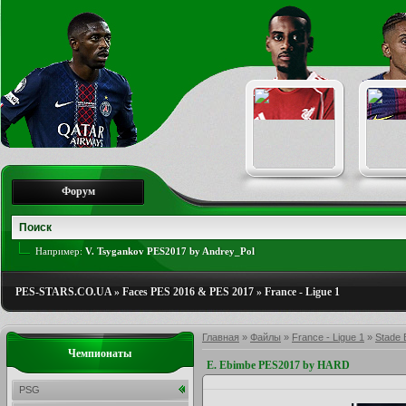
Форум
Например:
V. Tsygankov PES2017 by Andrey_Pol
PES-STARS.CO.UA
»
Faces PES 2016 & PES 2017
»
France - Ligue 1
Главная
»
Файлы
»
France - Ligue 1
»
Stade 
Чемпионаты
E. Ebimbe PES2017 by HARD
PSG