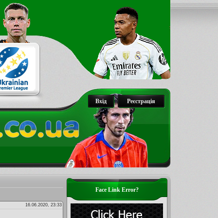
Вхід
Реєстрація
Face Link Error?
16.06.2020, 23:33