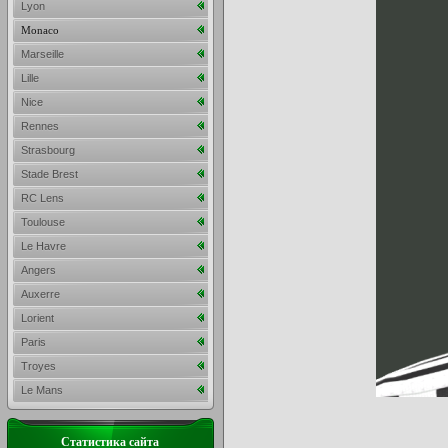
Lyon
Monaco
Marseille
Lille
Nice
Rennes
Strasbourg
Stade Brest
RC Lens
Toulouse
Le Havre
Angers
Auxerre
Lorient
Paris
Troyes
Le Mans
Статистика сайта