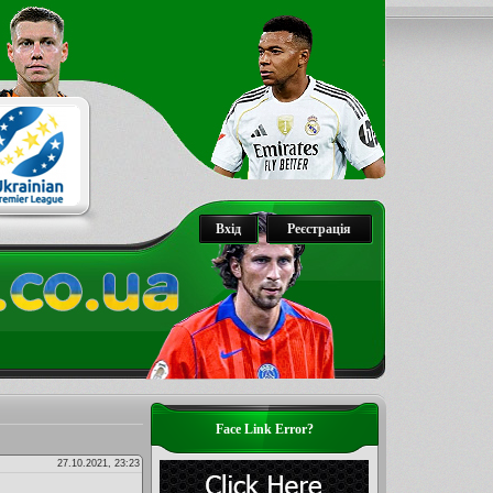
Вхід
Реєстрація
Face Link Error?
27.10.2021, 23:23