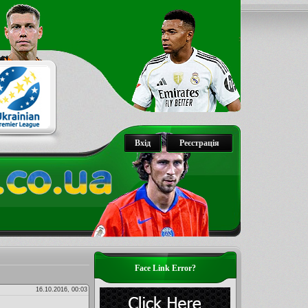
Вхід
Реєстрація
Face Link Error?
16.10.2016, 00:03