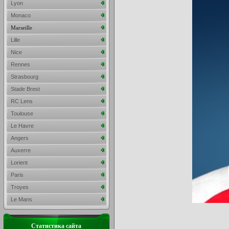
Lyon
Monaco
Marseille
Lille
Nice
Rennes
Strasbourg
Stade Brest
RC Lens
Toulouse
Le Havre
Angers
Auxerre
Lorient
Paris
Troyes
Le Mans
Статистика сайта