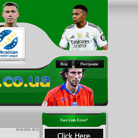
Вхід
Реєстрація
Face Link Error?
25.04.2016, 00:21