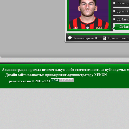
Категор
Дата:
2
Добави
Добав
Комментариев:
0
Просмотров:
1
Администрация проекта не несет какую-либо ответственность за публикуемые 
Дизайн сайта полностью принадлежит администратору XENON
pes-stars.co.ua © 2011-2023