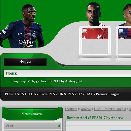
Форум
Например:
V. Tsygankov PES2017 by Andrey_Pol
PES-STARS.CO.UA
»
Faces PES 2016 & PES 2017
»
UAE - Premier League
Главная
»
Файлы
»
UAE - Premier League
»
A
Чемпионаты
Ibrahim Adel v2 PES2017 by Andrew
Al-Ain