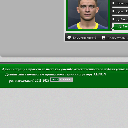
Категор
Дата:
1
Добави
Добав
Комментариев:
0
Просмотров:
1
Администрация проекта не несет какую-либо ответственность за публикуемые 
Дизайн сайта полностью принадлежит администратору XENON
pes-stars.co.ua © 2011-2023