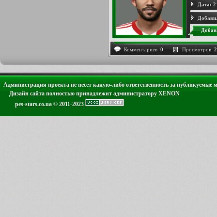
Дата:
2
Добави
Добав
Комментариев:
0
Просмотров:
2
Администрация проекта не несет какую-либо ответственность за публикуемые 
Дизайн сайта полностью принадлежит администратору XENON
pes-stars.co.ua © 2011-2023