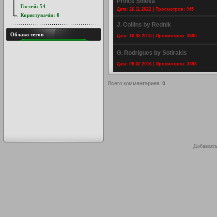
Prince Shieka
Гостей:
54
Дата: 26.11.2022 | Просмотров: 945
Користувачів:
0
J. Collins by Rednik
Облако тегов
Дата: 10.05.2015 | Просмотров: 3860
G. Rodrigues by Sotirakis
Дата: 08.02.2016 | Просмотров: 3598
Всего комментариев
:
0
Добавлять