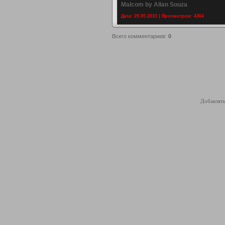
Malcom by Allan Souza
Дата: 29.05.2015 | Просмотров: 4364
Всего комментариев
:
0
Добавлять