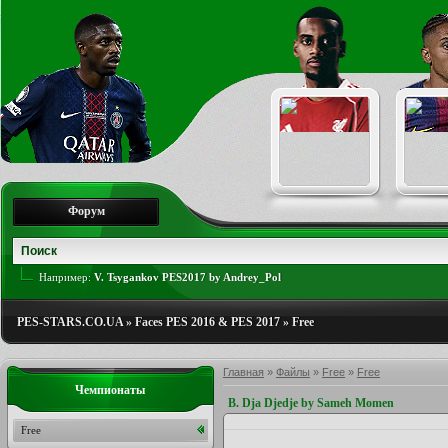
Форум
Например:
V. Tsygankov PES2017 by Andrey_Pol
PES-STARS.CO.UA
»
Faces PES 2016 & PES 2017
»
Free
Главная
»
Файлы
»
Free
»
Free
Чемпионаты
B. Dja Djedje by Sameh Momen
Free