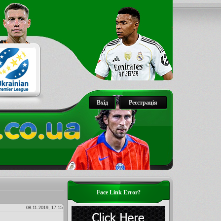
Вхід
Реєстрація
Face Link Error?
08.11.2019, 17:15