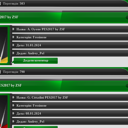
Переглядів:
503
2017 by ZSF
Назва:
A. Oyono PES2017 by ZSF
Категорія:
Frosinone
Дата:
31.01.2024
Додав:
Andrey_Pol
Додати коментар
Переглядів:
790
PES2017 by ZSF
Назва:
G. Cittadini PES2017 by ZSF
Категорія:
Frosinone
Дата:
08.01.2024
Додав:
Andrey_Pol