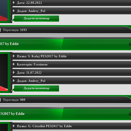
Дата:
22.08.2022
Додав:
Andrey_Pol
Додати коментар
Переглядів:
1193
017 by Eddie
Назва:
S. Kalaj PES2017 by Eddie
Категорія:
Frosinone
Дата:
11.07.2022
Додав:
Andrey_Pol
Додати коментар
Переглядів:
909
PES2017 by Eddie
Назва:
G. Cittadini PES2017 by Eddie