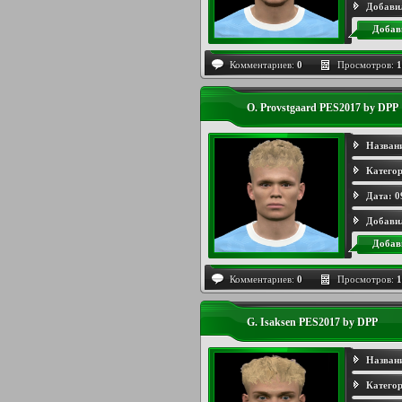
Добави
Добав
Комментариев:
0
Просмотров:
1
O. Provstgaard PES2017 by DPP
Назван
Категор
Дата:
0
Добави
Добав
Комментариев:
0
Просмотров:
1
G. Isaksen PES2017 by DPP
Назван
Категор