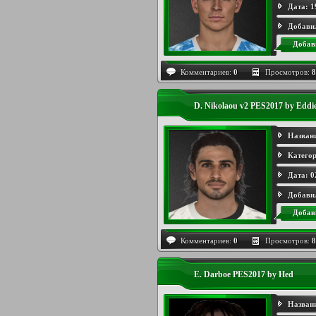
Дата:
1
Добави
Добав
Комментариев:
0
Просмотров:
8
D. Nikolaou v2 PES2017 by Eddi
Назван
Категор
Дата:
0
Добави
Добав
Комментариев:
0
Просмотров:
8
E. Darboe PES2017 by Hed
Назван