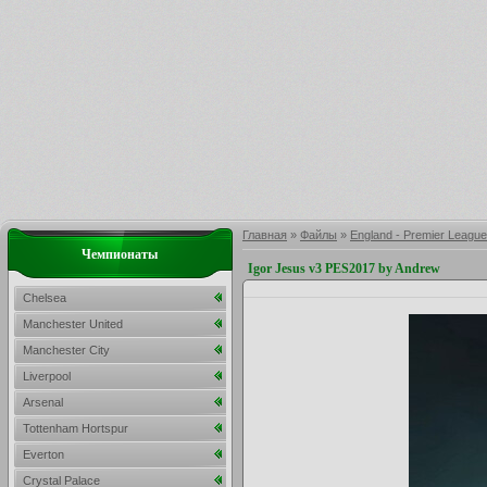
Главная
»
Файлы
»
England - Premier League
Чемпионаты
Igor Jesus v3 PES2017 by Andrew
Chelsea
Manchester United
Manchester City
Liverpool
Arsenal
Tottenham Hortspur
Everton
Crystal Palace