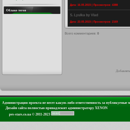
Дата: 16.05.2015 | Просмотров: 4388
Облако тегов
S. Lyulka by Vlad
Дата: 23.05.2015 | Просмотров: 2169
Всего комментариев
:
0
Добавлять
Администрация проекта не несет какую-либо ответственность за публикуемые 
Дизайн сайта полностью принадлежит администратору XENON
pes-stars.co.ua © 2011-2023