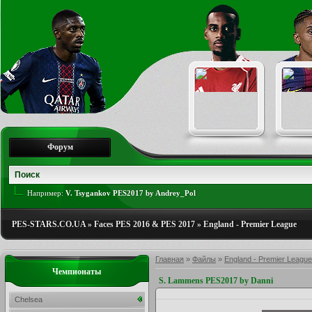
Форум
Например:
V. Tsygankov PES2017 by Andrey_Pol
PES-STARS.CO.UA
»
Faces PES 2016 & PES 2017
»
England - Premier League
Главная
»
Файлы
»
England - Premier League
Чемпионаты
S. Lammens PES2017 by Danni
Chelsea