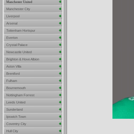
Manchester United
Manchester City
Liverpool
Arsenal
Tottenham Hortspur
Everton
Crystal Palace
Newcastle United
Brighton & Hove Albion
Aston Villa
Brentford
Fulham
Bournemouth
Nottingham Forrest
Leeds United
Sunderland
Ipswich Town
Coventry City
Hull City