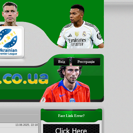
Вхід
Реєстрація
Face Link Error?
13.06.2025, 22:18