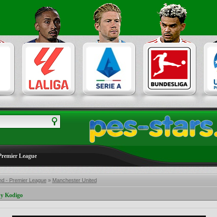
Premier League
nd - Premier League
»
Manchester United
y Kodigo