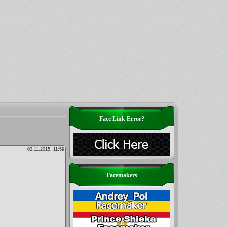
Face Link Error?
02.11.2015, 11:59
Facemakers