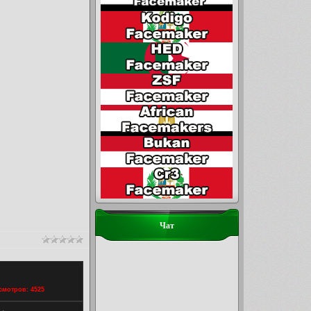
Чат
осмотров: 4525