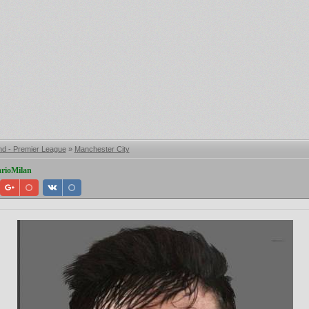
nd - Premier League
»
Manchester City
rioMilan