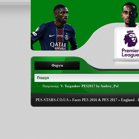
Форум
Наприклад:
V. Tsygankov PES2017 by Andrey_Pol
PES-STARS.CO.UA
»
Faces PES 2016 & PES 2017
»
England - 