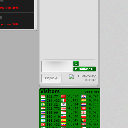
kis
осмотров: 2998
_S
осмотров: 3782