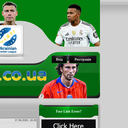
Вхід
Реєстрація
Face Link Error?
17.06.2020, 19:29