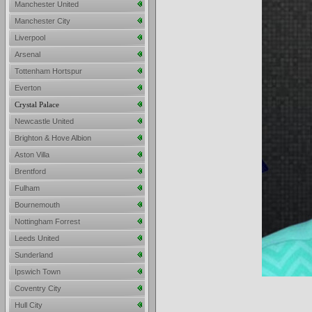
Manchester United
Manchester City
Liverpool
Arsenal
Tottenham Hortspur
Everton
Crystal Palace
Newcastle United
Brighton & Hove Albion
Aston Villa
Brentford
Fulham
Bournemouth
Nottingham Forrest
Leeds United
Sunderland
Ipswich Town
Coventry City
Hull City