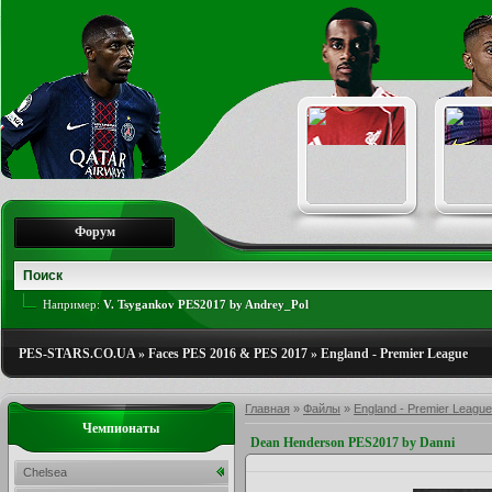
Форум
Например:
V. Tsygankov PES2017 by Andrey_Pol
PES-STARS.CO.UA
»
Faces PES 2016 & PES 2017
»
England - Premier League
Главная
»
Файлы
»
England - Premier League
Чемпионаты
Dean Henderson PES2017 by Danni
Chelsea