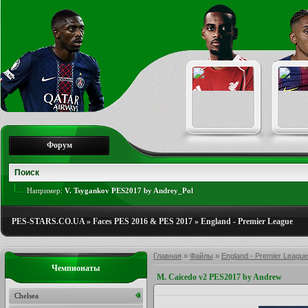
Форум
Например:
V. Tsygankov PES2017 by Andrey_Pol
PES-STARS.CO.UA
»
Faces PES 2016 & PES 2017
»
England - Premier League
Главная
»
Файлы
»
England - Premier League
Чемпионаты
M. Caicedo v2 PES2017 by Andrew
Chelsea