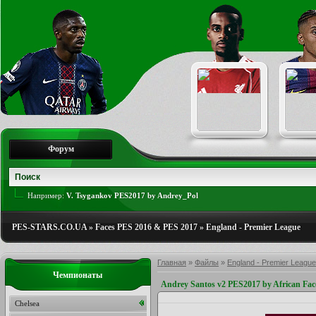
Форум
Например:
V. Tsygankov PES2017 by Andrey_Pol
PES-STARS.CO.UA
»
Faces PES 2016 & PES 2017
»
England - Premier League
Главная
»
Файлы
»
England - Premier League
Чемпионаты
Andrey Santos v2 PES2017 by African Fa
Chelsea