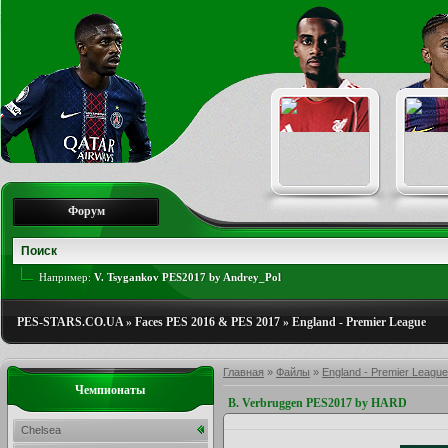
Форум
Например:
V. Tsygankov PES2017 by Andrey_Pol
PES-STARS.CO.UA
»
Faces PES 2016 & PES 2017
»
England - Premier League
Главная
»
Файлы
»
England - Premier League
Чемпионаты
B. Verbruggen PES2017 by HARD
Chelsea